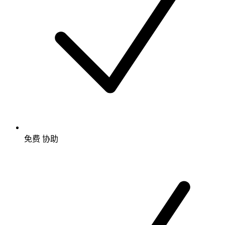
免费
协助