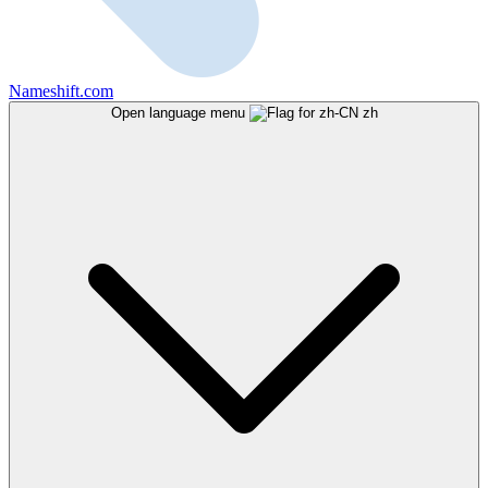
Nameshift.com
Open language menu
zh